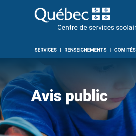
Skip
to
content
Centre de services scolair
SERVICES
RENSEIGNEMENTS
COMITÉS
Avis public