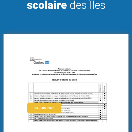
scolaire
des Îles
23 JUIN 2026