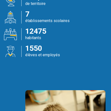
de territoire
7
établissements scolaires
12475
habitants
1550
élèves et employés