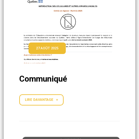
27 AOÛT 2025
Communiqué
LIRE DAVANTAGE +