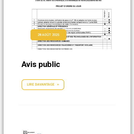
28 AOÛT 2025
Avis public
LIRE DAVANTAGE +