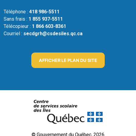
Téléphone :
418 986-5511
Sans frais :
1 855 937-5511
Télécopieur :
1 866 603-8361
Courriel :
secdgrh@csdesiles.qc.ca
AFFICHER LE PLAN DU SITE
© Gouvernement du Québec, 2026