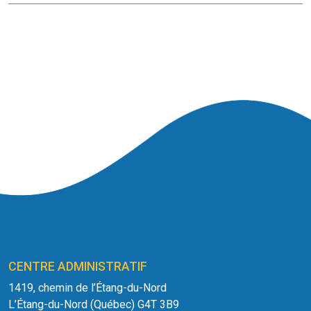
CENTRE ADMINISTRATIF
1419, chemin de l’Étang-du-Nord
L’Étang-du-Nord (Québec) G4T 3B9