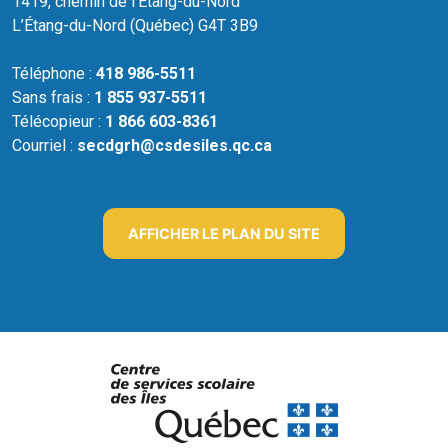
1419, chemin de l’Étang-du-Nord
L’Étang-du-Nord (Québec) G4T 3B9
Téléphone :
418 986-5511
Sans frais :
1 855 937-5511
Télécopieur :
1 866 603-8361
Courriel :
secdgrh@csdesiles.qc.ca
AFFICHER LE PLAN DU SITE