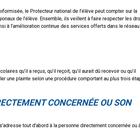
iformisée, le Protecteur national de l’élève peut compter sur la
onaux de l’élève. Ensemble, ils veillent à faire respecter les dro
nsi à l’amélioration continue des services offerts dans le réseau
aires qu’il a reçus, qu’il reçoit, qu’il aurait dû recevoir ou qu’il
ler une plainte selon une procédure comportant au plus trois éta
RECTEMENT CONCERNÉE OU SON
 s’adresse tout d’abord à la personne directement concernée ou 