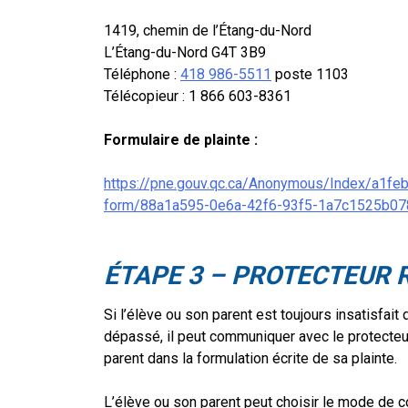
1419, chemin de l’Étang-du-Nord
L’Étang-du-Nord G4T 3B9
Téléphone :
418 986-5511
poste 1103
Télécopieur : 1 866 603-8361
Formulaire de plainte :
https://pne.gouv.qc.ca/Anonymous/Index/a1fe
form/88a1a595-0e6a-42f6-93f5-1a7c1525b07
ÉTAPE 3 – PROTECTEUR R
Si l’élève ou son parent est toujours insatisfait 
dépassé, il peut communiquer avec le protecteur 
parent dans la formulation écrite de sa plainte.
L’élève ou son parent peut choisir le mode de co