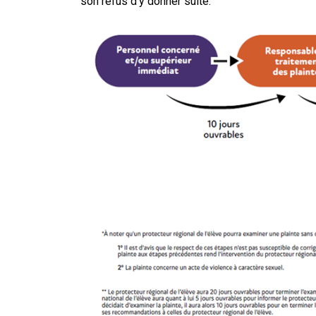
son refus d’y donner suite.