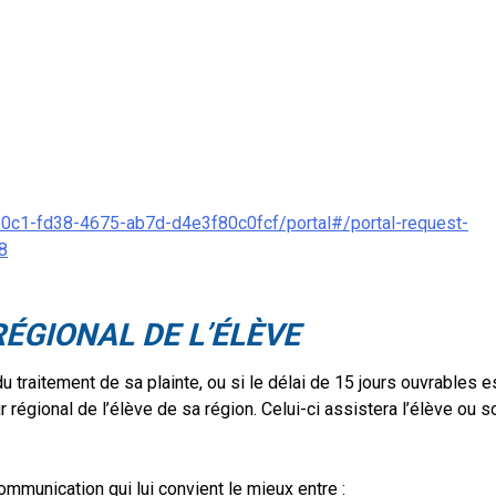
b0c1-fd38-4675-ab7d-d4e3f80c0fcf/portal#/portal-request-
8
ÉGIONAL DE L’ÉLÈVE
du traitement de sa plainte, ou si le délai de 15 jours ouvrables e
régional de l’élève de sa région. Celui-ci assistera l’élève ou s
mmunication qui lui convient le mieux entre :