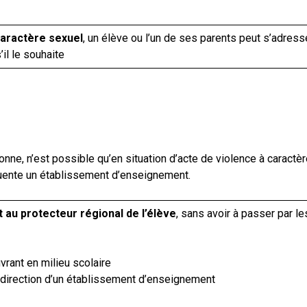
caractère sexuel
, un élève ou l’un de ses parents peut s’adress
il le souhaite
onne, n’est possible qu’en situation d’acte de violence à caractè
quente un établissement d’enseignement.
 au protecteur régional de l’élève
, sans avoir à passer par le
rant en milieu scolaire
irection d’un établissement d’enseignement