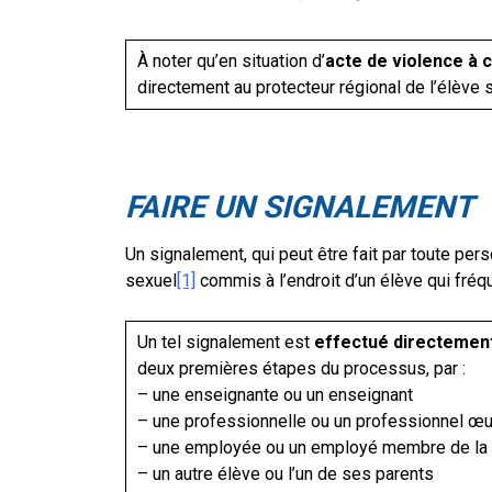
À noter qu’en situation d’
acte de violence à 
directement au protecteur régional de l’élève s’
FAIRE UN SIGNALEMENT
Un signalement, qui peut être fait par toute pers
sexuel
[1]
commis à l’endroit d’un élève qui fré
Un tel signalement est
effectué directement
deux premières étapes du processus, par :
– une enseignante ou un enseignant
– une professionnelle ou un professionnel œuv
– une employée ou un employé membre de la d
– un autre élève ou l’un de ses parents