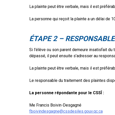
La plainte peut être verbale, mais il est préférabl
La personne qui reçoit la plainte a un délai de 1
ÉTAPE 2 – RESPONSABLE
Si l’élève ou son parent demeure insatisfait du t
dépassé, il peut ensuite s’adresser au responsa
La plainte peut être verbale, mais il est préférabl
Le responsable du traitement des plaintes dispo
La personne répondante pour le CSSÎ :
Me Francis Boivin-Desgagné
fboivindesgagne@cssdesiles.gouv.qc.ca