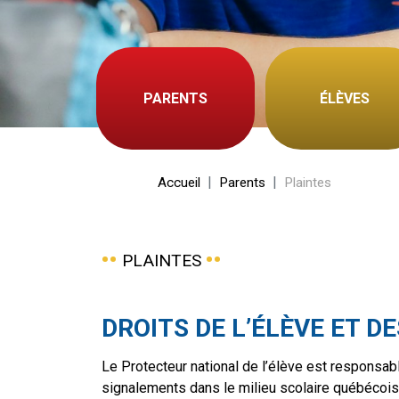
PARENTS
ÉLÈVES
Accueil
Parents
Plaintes
PLAINTES
DROITS DE L’ÉLÈVE ET D
Le Protecteur national de l’élève est responsabl
signalements dans le milieu scolaire québécois