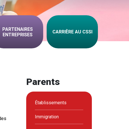
PARTENAIRES
CARRIÈRE AU CSSI
ENTREPRISES
Parents
Établissements
Immigration
 des