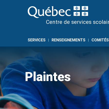
Skip
to
content
Centre de services scolair
SERVICES
RENSEIGNEMENTS
COMITÉS
Plaintes