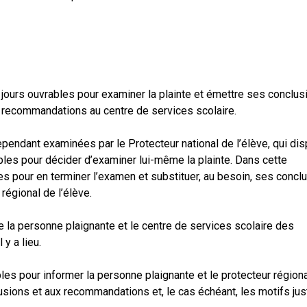
 jours ouvrables pour examiner la plainte et émettre ses conclus
des recommandations au centre de services scolaire.
ependant examinées par le Protecteur national de l’élève, qui di
ables pour décider d’examiner lui-même la plainte. Dans cette
les pour en terminer l’examen et substituer, au besoin, ses concl
régional de l’élève.
e la personne plaignante et le centre de services scolaire des
y a lieu.
les pour informer la personne plaignante et le protecteur région
usions et aux recommandations et, le cas échéant, les motifs just