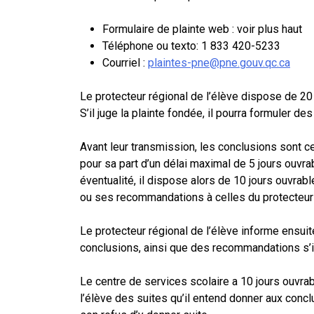
Formulaire de plainte web : voir plus haut
Téléphone ou texto: 1 833 420-5233
Courriel :
plaintes-pne@pne.gouv.qc.ca
Le protecteur régional de l’élève dispose de 20
S’il juge la plainte fondée, il pourra formuler 
Avant leur transmission, les conclusions sont c
pour sa part d’un délai maximal de 5 jours ouvr
éventualité, il dispose alors de 10 jours ouvrab
ou ses recommandations à celles du protecteur 
Le protecteur régional de l’élève informe ensuit
conclusions, ainsi que des recommandations s’il 
Le centre de services scolaire a 10 jours ouvrab
l’élève des suites qu’il entend donner aux concl