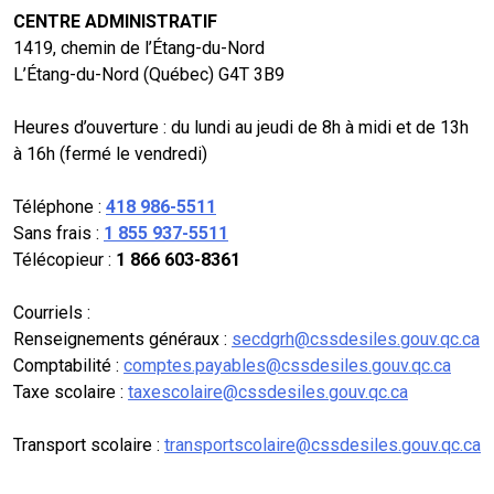
CENTRE ADMINISTRATIF
1419, chemin de l’Étang-du-Nord
L’Étang-du-Nord (Québec) G4T 3B9
Heures d’ouverture : du lundi au jeudi de 8h à midi et de 13h
à 16h (fermé le vendredi)
Téléphone :
418 986-5511
Sans frais :
1 855 937-5511
Télécopieur :
1 866 603-8361
Courriels :
Renseignements généraux :
secdgrh@cssdesiles.gouv.qc.ca
Comptabilité :
comptes.payables@cssdesiles.gouv.qc.ca
Taxe scolaire :
taxescolaire@cssdesiles.gouv.qc.ca
Transport scolaire :
transportscolaire@cssdesiles.gouv.qc.ca