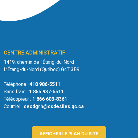
CENTRE ADMINISTRATIF
1419, chemin de l’Étang-du-Nord
L’Étang-du-Nord (Québec) G4T 3B9
Téléphone :
418 986-5511
Sans frais :
1 855 937-5511
Télécopieur :
1 866 603-8361
Courriel :
secdgrh@csdesiles.qc.ca
AFFICHER LE PLAN DU SITE