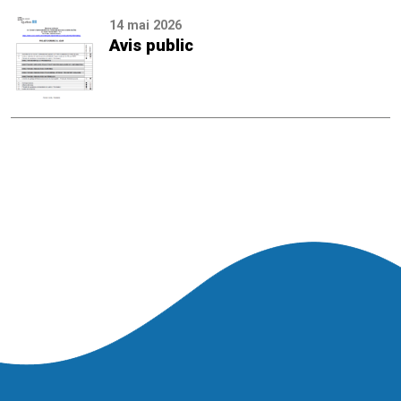
14 mai 2026
Avis public