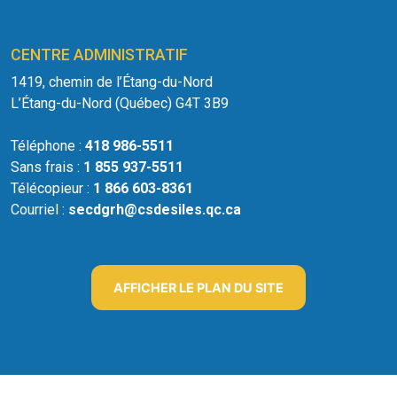
CENTRE ADMINISTRATIF
1419, chemin de l’Étang-du-Nord
L’Étang-du-Nord (Québec) G4T 3B9
Téléphone :
418 986-5511
Sans frais :
1 855 937-5511
Télécopieur :
1 866 603-8361
Courriel :
secdgrh@csdesiles.qc.ca
AFFICHER LE PLAN DU SITE