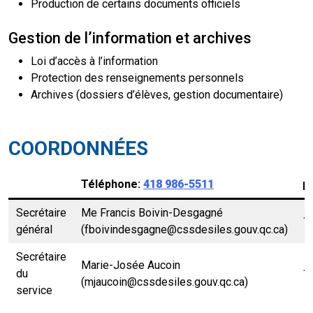
Production de certains documents officiels
Gestion de l’information et archives
Loi d’accès à l’information
Protection des renseignements personnels
Archives (dossiers d’élèves, gestion documentaire)
COORDONNÉES
Téléphone:
418 986-5511
p
Secrétaire
Me Francis Boivin-Desgagné
1
général
(fboivindesgagne@cssdesiles.gouv.qc.ca)
Secrétaire
Marie-Josée Aucoin
du
1
(mjaucoin@cssdesiles.gouv.qc.ca)
service