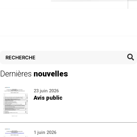
Rechercher :
Dernières
nouvelles
23 juin 2026
Avis public
1 juin 2026