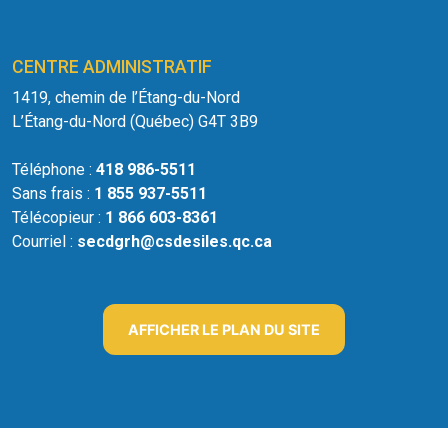
CENTRE ADMINISTRATIF
1419, chemin de l’Étang-du-Nord
L’Étang-du-Nord (Québec) G4T 3B9
Téléphone :
418 986-5511
Sans frais :
1 855 937-5511
Télécopieur :
1 866 603-8361
Courriel :
secdgrh@csdesiles.qc.ca
AFFICHER LE PLAN DU SITE