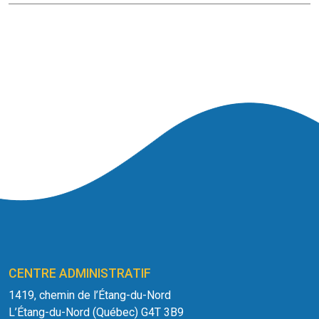
CENTRE ADMINISTRATIF
1419, chemin de l’Étang-du-Nord
L’Étang-du-Nord (Québec) G4T 3B9