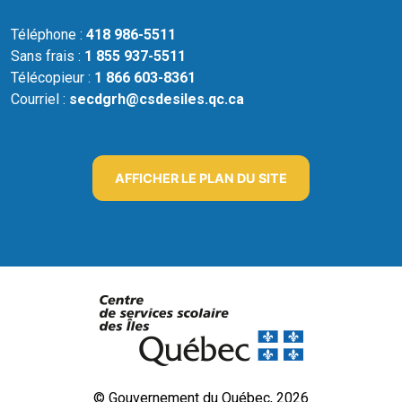
Téléphone :
418 986-5511
Sans frais :
1 855 937-5511
Télécopieur :
1 866 603-8361
Courriel :
secdgrh@csdesiles.qc.ca
AFFICHER LE PLAN DU SITE
© Gouvernement du Québec, 2026