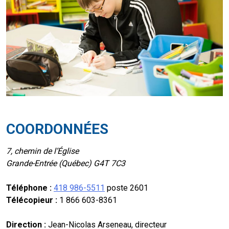
COORDONNÉES
7, chemin de l’Église
Grande-Entrée (Québec) G4T 7C3
Téléphone :
418 986-5511
poste 2601
Télécopieur :
1 866 603-8361
Direction :
Jean-Nicolas Arseneau, directeur