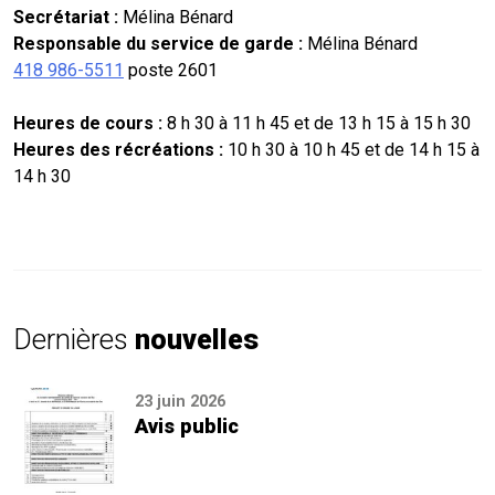
Secrétariat :
Mélina Bénard
Responsable du service de garde :
Mélina Bénard
418 986-5511
poste 2601
Heures de cours :
8 h 30 à 11 h 45 et de 13 h 15 à 15 h 30
Heures des récréations :
10 h 30 à 10 h 45 et de 14 h 15 à
14 h 30
Dernières
nouvelles
23 juin 2026
Avis public