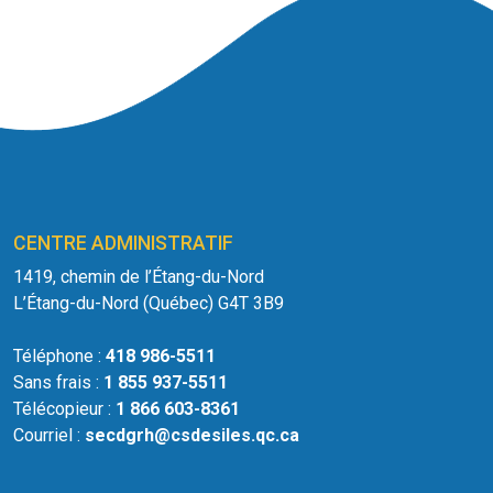
CENTRE ADMINISTRATIF
1419, chemin de l’Étang-du-Nord
L’Étang-du-Nord (Québec) G4T 3B9
Téléphone :
418 986-5511
Sans frais :
1 855 937-5511
Télécopieur :
1 866 603-8361
Courriel :
secdgrh@csdesiles.qc.ca